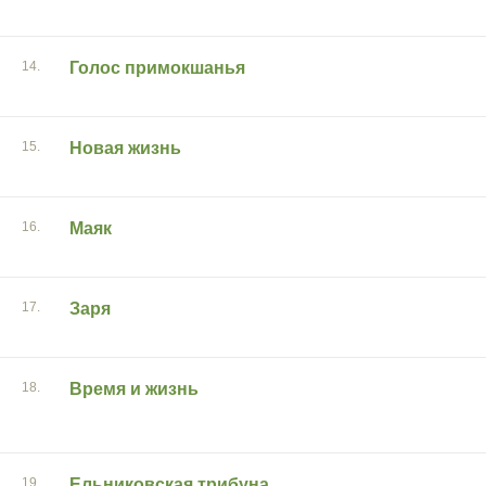
14.
Голос примокшанья
15.
Новая жизнь
16.
Маяк
17.
Заря
18.
Время и жизнь
19.
Ельниковская трибуна