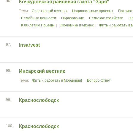
96.
Кочкуровская районная газета "Заря"
Спортивный вестник
Национальные проекты
Патриот
Семейные ценности
Образование
Сельское хозяйство
ЖК
К 80-летию Победы
Экономика и бизнес
Жить и работать в 
97.
Insarvest
98.
Инсарский вестник
Жить и работать в Мордовии!
Вопрос-Ответ
99.
Краснослободск
100.
Краснослободск