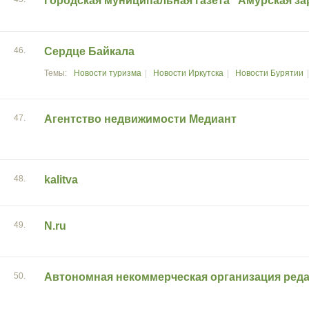
Городская муниципальная газета "Амурская за
46.
Сердце Байкала
Новости туризма
Новости Иркутска
Новости Бурятии
47.
Агентство недвижимости Медиант
48.
kalitva
49.
N.ru
50.
Автономная некоммерческая организация реда