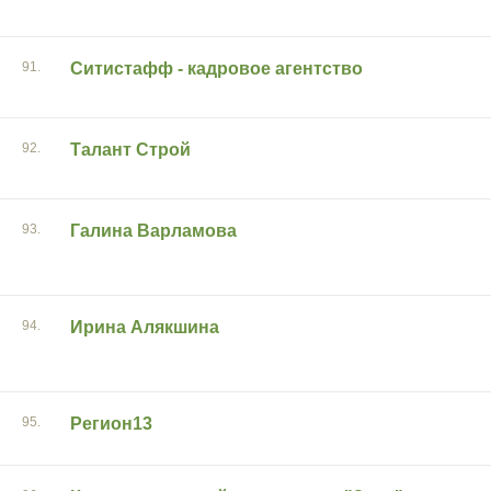
91.
Ситистафф - кадровое агентство
92.
Талант Строй
93.
Галина Варламова
94.
Ирина Алякшина
95.
Регион13