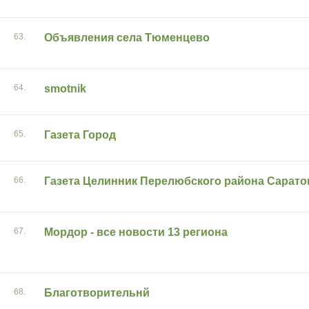
63.
Объявления села Тюменцево
64.
smotnik
65.
Газета Город
66.
Газета Целинник Перелюбского района Сарато
67.
Мордор - все новости 13 региона
68.
Благотворительнй