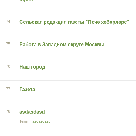
74.
Сельская редакция газеты "Печә хәбәрләре"
75.
Работа в Западном округе Москвы
76.
Наш город
77.
Газета
78.
asdasdasd
asdasdasd