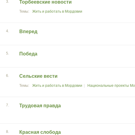
3.
Торбеевские новости
Жить и работать в Мордовии
4.
Вперед
5.
Победа
6.
Сельские вести
Жить и работать в Мордовии
Национальные проекты Мо
7.
Трудовая правда
8.
Красная слобода