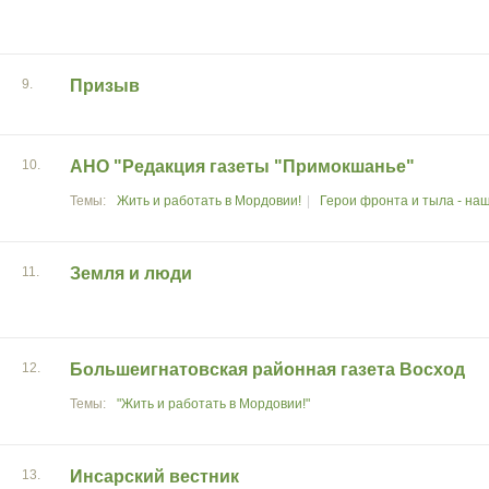
9.
Призыв
10.
АНО "Редакция газеты "Примокшанье"
Жить и работать в Мордовии!
Герои фронта и тыла - наш
11.
Земля и люди
12.
Большеигнатовская районная газета Восход
"Жить и работать в Мордовии!"
13.
Инсарский вестник