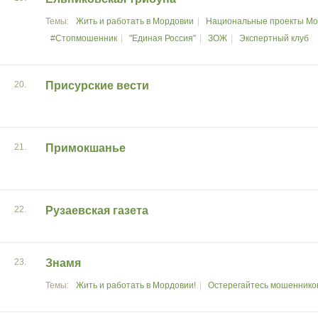
Жить и работать в Мордовии
Национальные проекты Мо
#Стопмошенник
"Единая Россия"
ЗОЖ
Экспертный клуб
20.
Присурские вести
21.
Примокшанье
22.
Рузаевская газета
23.
Знамя
Жить и работать в Мордовии!
Остерегайтесь мошеннико