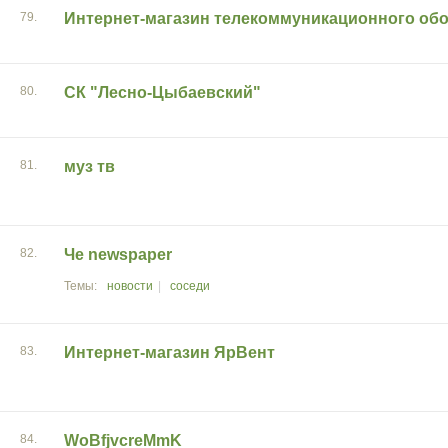
79.
Интернет-магазин телекоммуникационного об
80.
СК "Лесно-Цыбаевский"
81.
муз тв
82.
Че newspaper
новости
соседи
83.
Интернет-магазин ЯрВент
84.
WoBfjvcreMmK