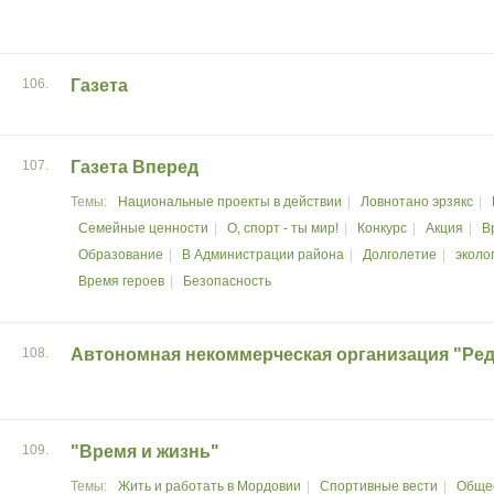
106.
Газета
107.
Газета Вперед
Национальные проекты в действии
Ловнотано эрзякс
Семейные ценности
О, спорт - ты мир!
Конкурс
Акция
В
Образование
В Администрации района
Долголетие
эколо
Время героев
Безопасность
108.
Автономная некоммерческая организация "Реда
109.
"Время и жизнь"
Жить и работать в Мордовии
Спортивные вести
Обще