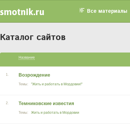
smotnik.ru
Все материалы
Каталог сайтов
Название
1.
Возрождение
"Жить и работать в Мордовии!"
2.
Темниковские известия
Жить и работать в Мордовии