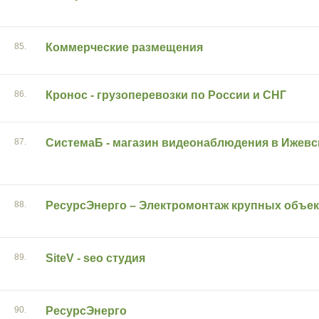
85.
Коммерческие размещения
86.
Кронос - грузоперевозки по России и СНГ
87.
СистемаБ - магазин видеонаблюдения в Ижевс
88.
РесурсЭнерго – Электромонтаж крупных объек
89.
SiteV - seo студия
90.
РесурсЭнерго