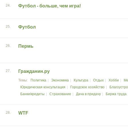
24.
Футбол - больше, чем игра!
25.
Футбол
26.
Пермь
27.
Гражданин.ру
Политика
Экономика
Культура
Отдых
Хобби
Ме
Юридическая консультация
Городское хозяйство
Благоустро
Банки/кредиты
Страхование
Дача в придачу
Биржа труда
28.
WTF