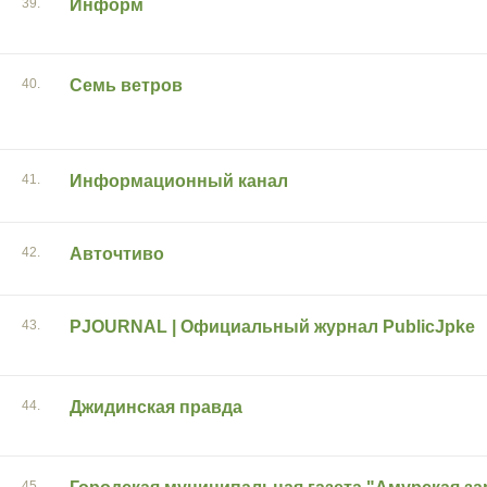
39.
Информ
40.
Семь ветров
41.
Информационный канал
42.
Авточтиво
43.
PJOURNAL | Официальный журнал PublicJpke
44.
Джидинская правда
45.